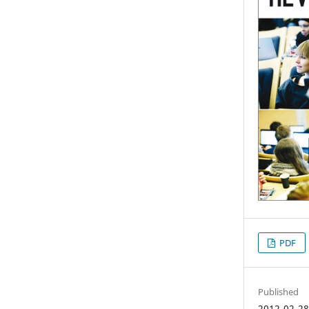
PDF
Published
2012-02-2