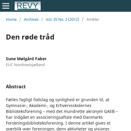
Home
/
Archives
/
Vol. 35 No. 2 (2012)
/
Artikler
Den røde tråd
Sune Mølgård Faber
EUC Nordvestsjælland
Abstract
Fælles fagligt fodslag og synlighed er grunden til, at
Gymnasie-, Akademi-, og Erhvervsskolernes
Biblioteksforening – med det mundrette akronym GAEB –
har indgået en associeringsaftale med Danmarks
Forskningsbiblioteksforening. I denne artikel gives et
overblik over foreningen, dens aktiviteter og visioner.