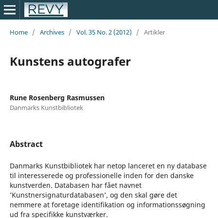
Home
/
Archives
/
Vol. 35 No. 2 (2012)
/
Artikler
Kunstens autografer
Rune Rosenberg Rasmussen
Danmarks Kunstbibliotek
Abstract
Danmarks Kunstbibliotek har netop lanceret en ny database
til interesserede og professionelle inden for den danske
kunstverden. Databasen har fået navnet
’Kunstnersignaturdatabasen’, og den skal gøre det
nemmere at foretage identifikation og informationssøgning
ud fra specifikke kunstværker.