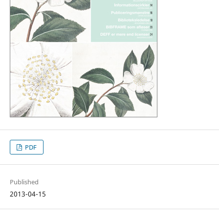
PDF
Published
2013-04-15