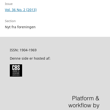
Issue
Vol. 36 No. 2 (2013)
Section
Nyt fra foreningen
ISSN: 1904-1969
Denne side er hosted af: