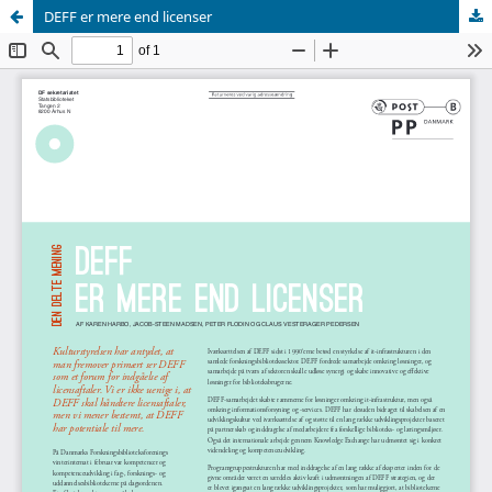
DEFF er mere end licenser