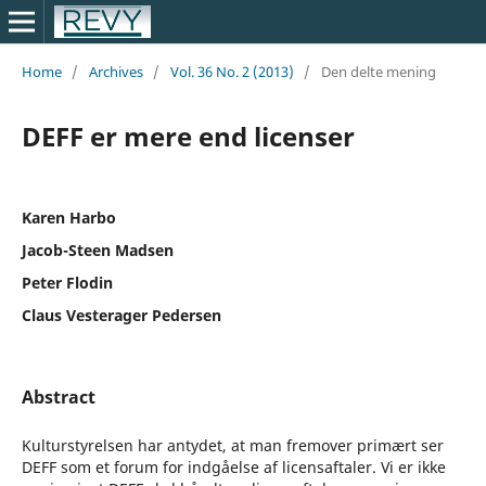
Home
/
Archives
/
Vol. 36 No. 2 (2013)
/
Den delte mening
DEFF er mere end licenser
Karen Harbo
Jacob-Steen Madsen
Peter Flodin
Claus Vesterager Pedersen
Abstract
Kulturstyrelsen har antydet, at man fremover primært ser
DEFF som et forum for indgåelse af licensaftaler. Vi er ikke