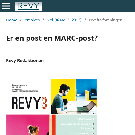
Home
/
Archives
/
Vol. 36 No. 3 (2013)
/
Nyt fra foreningen
Er en post en MARC-post?
Revy Redaktionen