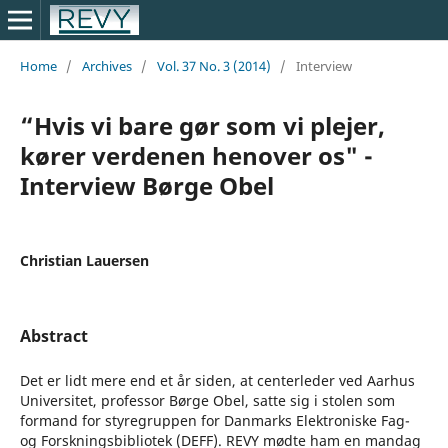
Home
/
Archives
/
Vol. 37 No. 3 (2014)
/
Interview
“Hvis vi bare gør som vi plejer,
kører verdenen henover os" -
Interview Børge Obel
Christian Lauersen
Abstract
Det er lidt mere end et år siden, at centerleder ved Aarhus
Universitet, professor Børge Obel, satte sig i stolen som
formand for styregruppen for Danmarks Elektroniske Fag-
og Forskningsbibliotek (DEFF). REVY mødte ham en mandag