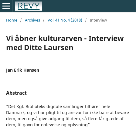
Home
/
Archives
/
Vol. 41 No. 4 (2018)
/
Interview
Vi åbner kulturarven - Interview
med Ditte Laursen
Jan Erik Hansen
Abstract
“Det Kgl. Biblioteks digitale samlinger tilhører hele
Danmark, og vi har pligt til og ansvar for ikke bare at bevare
dem, men også give adgang til dem, så flere får glæde af
dem, til gavn for oplevelse og oplysning”