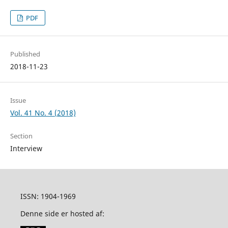
PDF
Published
2018-11-23
Issue
Vol. 41 No. 4 (2018)
Section
Interview
ISSN: 1904-1969
Denne side er hosted af: