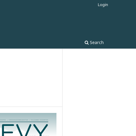
Login
Search