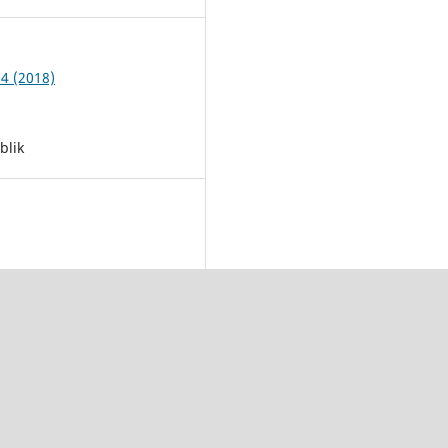
 4 (2018)
blik