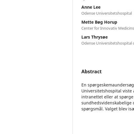
Anne Lee
Odense Universitetshospital
Mette Bøg Horup
Center for Innovativ Medicin
Lars Thrysøe
Odense Universitetshospital o
Abstract
En spørgeskemaundersøge
Universitetshospital viste
intranettet eller at spørge
sundhedsvidenskabelige da
spørgsmål. Valget blev is