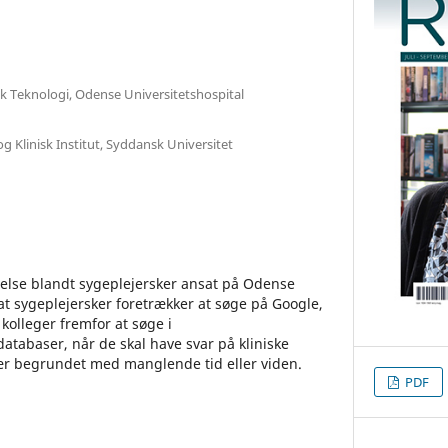
sk Teknologi, Odense Universitetshospital
g Klinisk Institut, Syddansk Universitet
lse blandt sygeplejersker ansat på Odense
 at sygeplejersker foretrækker at søge på Google,
 kolleger fremfor at søge i
tabaser, når de skal have svar på kliniske
ær begrundet med manglende tid eller viden.
PDF