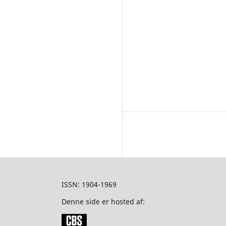
ISSN: 1904-1969
Denne side er hosted af: