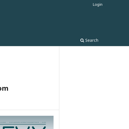
Login
Search
 om