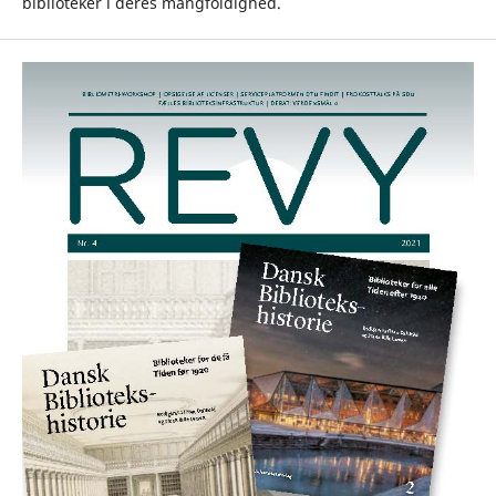
biblioteker i deres mangfoldighed.