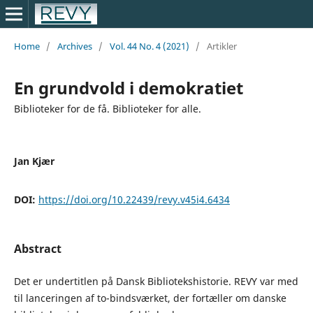
Home
/
Archives
/
Vol. 44 No. 4 (2021)
/
Artikler
En grundvold i demokratiet
Biblioteker for de få. Biblioteker for alle.
Jan Kjær
DOI:
https://doi.org/10.22439/revy.v45i4.6434
Abstract
Det er undertitlen på Dansk Bibliotekshistorie. REVY var med
til lanceringen af to-bindsværket, der fortæller om danske