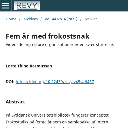
Home
/
Archives
/
Vol. 44 No. 4 (2021)
/
Artikler
Fem år med frokostsnak
Vidensdeling i store organisationer er en svær størrelse.
Lotte Thing Rasmussen
DOI:
https://doi.org/10.22439/revy.v45i4.6437
Abstract
På Syddansk Universitetsbibliotek fungerer konceptet
Frokosttalks på femte år som en samlepakke af intern