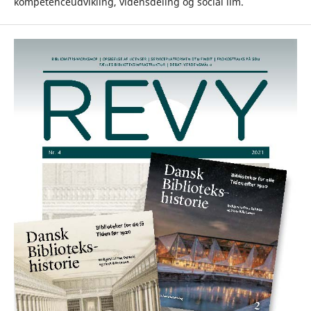
kompetenceudvikling, vidensdeling og social lim.