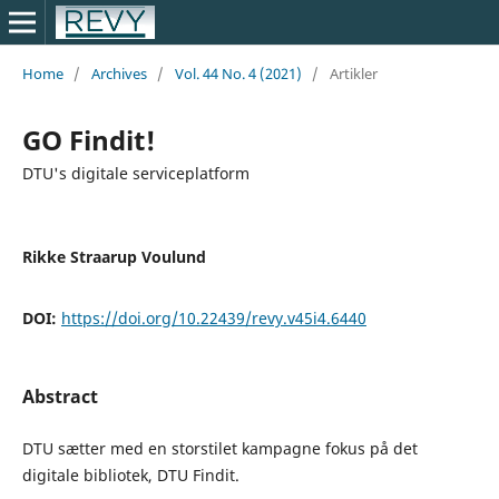
Home
/
Archives
/
Vol. 44 No. 4 (2021)
/
Artikler
GO Findit!
DTU's digitale serviceplatform
Rikke Straarup Voulund
DOI:
https://doi.org/10.22439/revy.v45i4.6440
Abstract
DTU sætter med en storstilet kampagne fokus på det
digitale bibliotek, DTU Findit.