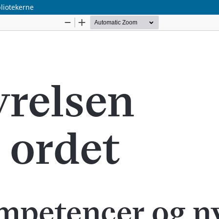
liotekerne