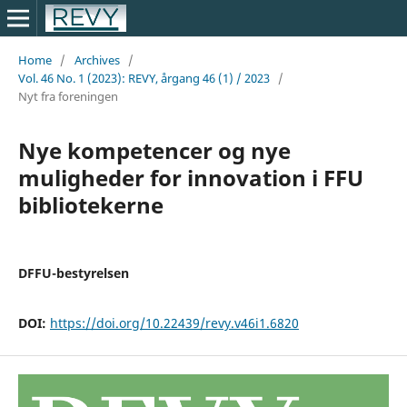
Home
/
Archives
/
Vol. 46 No. 1 (2023): REVY, årgang 46 (1) / 2023
/
Nyt fra foreningen
Nye kompetencer og nye
muligheder for innovation i FFU
bibliotekerne
DFFU-bestyrelsen
DOI:
https://doi.org/10.22439/revy.v46i1.6820