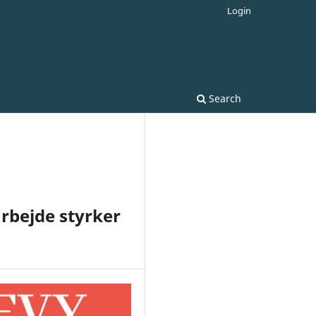
Login
Search
arbejde styrker