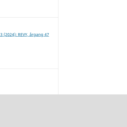
3
 3 (2024): REVY, årgang 47