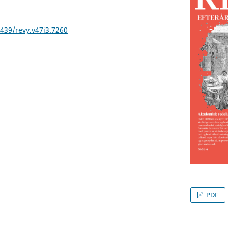
2439/revy.v47i3.7260
PDF