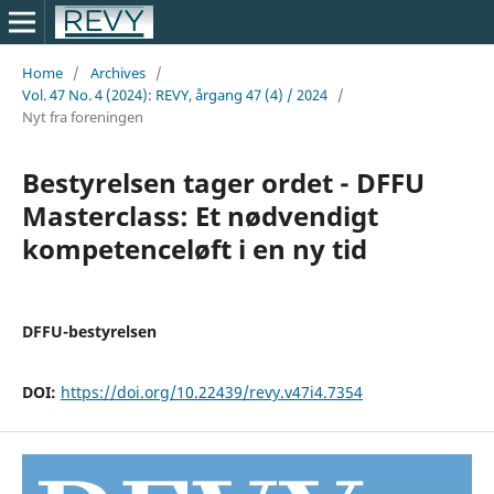
Home
/
Archives
/
Vol. 47 No. 4 (2024): REVY, årgang 47 (4) / 2024
/
Nyt fra foreningen
Bestyrelsen tager ordet - DFFU
Masterclass: Et nødvendigt
kompetenceløft i en ny tid
DFFU-bestyrelsen
DOI:
https://doi.org/10.22439/revy.v47i4.7354