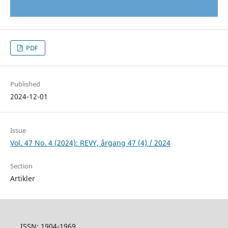
PDF
Published
2024-12-01
Issue
Vol. 47 No. 4 (2024): REVY, årgang 47 (4) / 2024
Section
Artikler
ISSN: 1904-1969