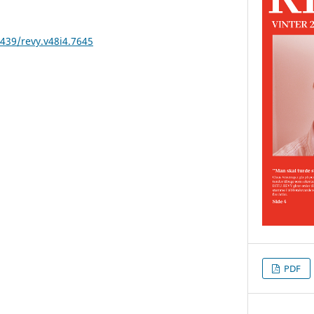
2439/revy.v48i4.7645
PDF