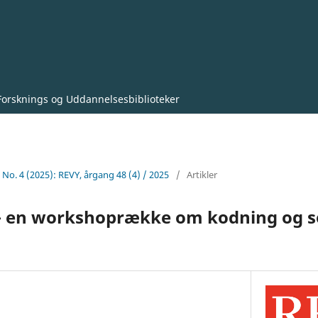
Forsknings og Uddannelsesbiblioteker
8 No. 4 (2025): REVY, årgang 48 (4) / 2025
/
Artikler
– en workshoprække om kodning og s