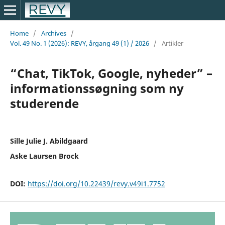
Home
/
Archives
/
Vol. 49 No. 1 (2026): REVY, årgang 49 (1) / 2026
/
Artikler
“Chat, TikTok, Google, nyheder” –
informationssøgning som ny
studerende
Sille Julie J. Abildgaard
Aske Laursen Brock
DOI:
https://doi.org/10.22439/revy.v49i1.7752