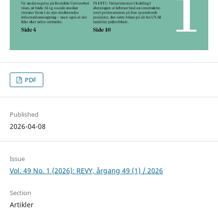
PDF
Published
2026-04-08
Issue
Vol. 49 No. 1 (2026): REVY, årgang 49 (1) / 2026
Section
Artikler