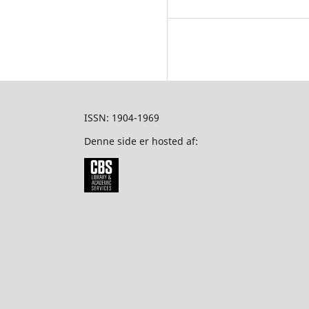
ISSN: 1904-1969
Denne side er hosted af: