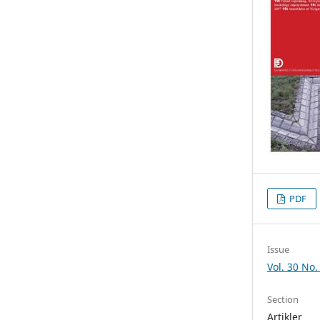
PDF
Issue
Vol. 30 No.
Section
Artikler