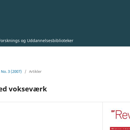
Forsknings og Uddannelsesbiblioteker
0 No. 3 (2007)
/
Artikler
ed vokseværk