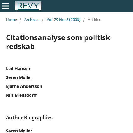
Home
/
Archives
/
Vol. 29 No. 8 (2006)
/
Artikler
Citationsanalyse som politisk
redskab
Leif Hansen
Søren Møller
Bjarne Andersson
Nils Bredsdorff
Author Biographies
Søren Møller