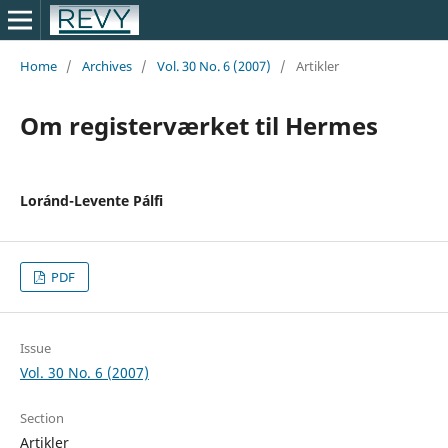
Home
/
Archives
/
Vol. 30 No. 6 (2007)
/
Artikler
Om registerværket til Hermes
Loránd-Levente Pálfi
PDF
Issue
Vol. 30 No. 6 (2007)
Section
Artikler