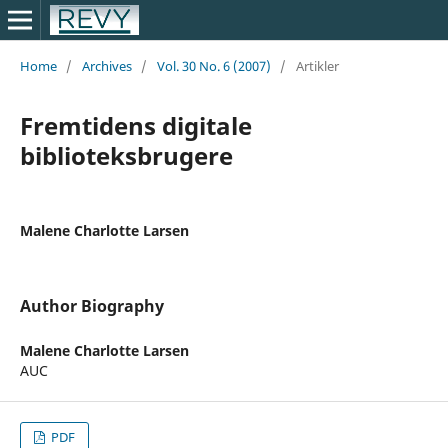
Home
/
Archives
/
Vol. 30 No. 6 (2007)
/
Artikler
Fremtidens digitale
biblioteksbrugere
Malene Charlotte Larsen
Author Biography
Malene Charlotte Larsen
AUC
PDF