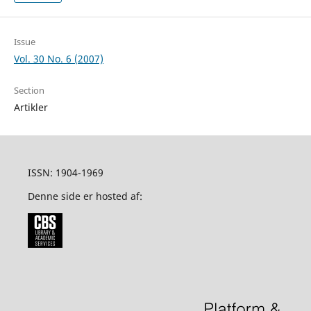
Issue
Vol. 30 No. 6 (2007)
Section
Artikler
ISSN: 1904-1969
Denne side er hosted af: