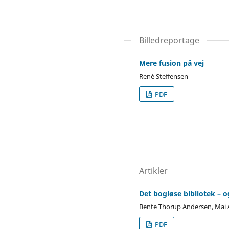
Billedreportage
Mere fusion på vej
René Steffensen
PDF
Artikler
Det bogløse bibliotek – o
Bente Thorup Andersen, Mai 
PDF