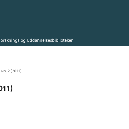
Forsknings og Uddannelsesbiblioteker
4 No. 2 (2011)
011)