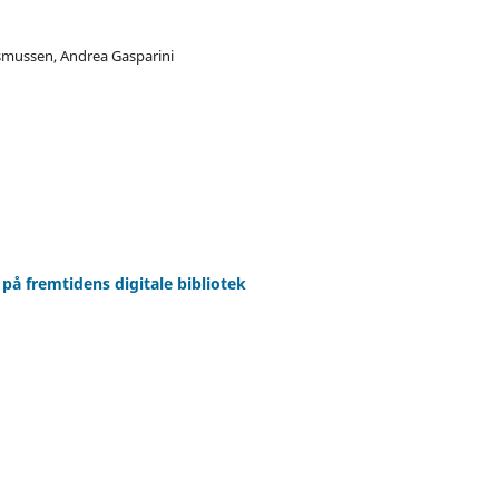
smussen, Andrea Gasparini
på fremtidens digitale bibliotek