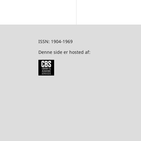
ISSN: 1904-1969
Denne side er hosted af: