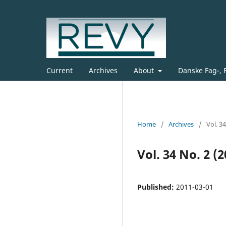
Current
Archives
About
Danske Fag-, 
Home
/
Archives
/
Vol. 3
Vol. 34 No. 2 (2
Published:
2011-03-01