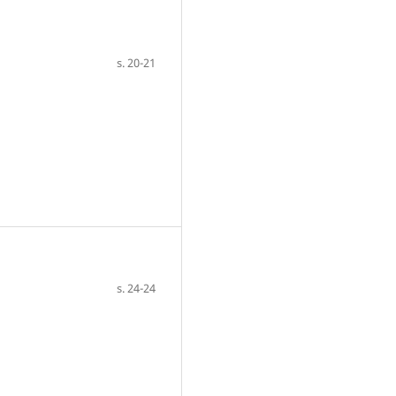
s. 20-21
s. 24-24