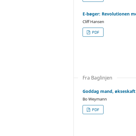
E-bøger: Revolutionen me
Cliff Hansen
PDF
Fra Baglinjen
Goddag mand, økseskaft
Bo Weymann
PDF