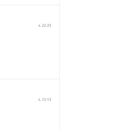
s. 22-23
s. 12-13