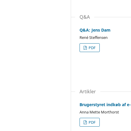
Q&A
Q&A: Jens Dam
René Steffensen
PDF
Artikler
Brugerstyret indkøb af e
Anna Mette Morthorst
PDF