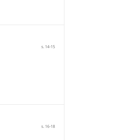
s. 14-15
s. 16-18