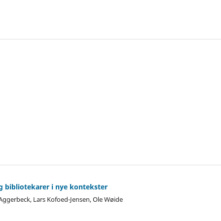
g bibliotekarer i nye kontekster
Aggerbeck, Lars Kofoed-Jensen, Ole Wøide