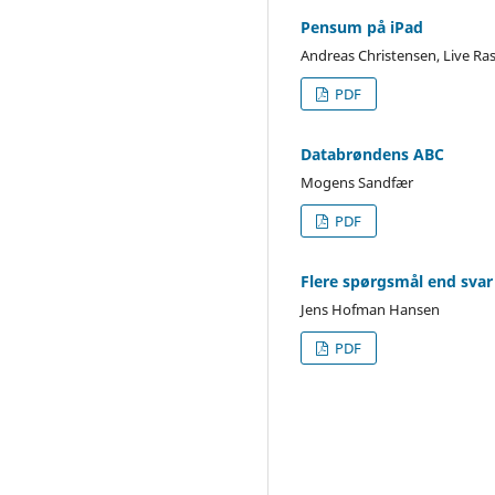
Pensum på iPad
Andreas Christensen, Live Ra
PDF
Databrøndens ABC
Mogens Sandfær
PDF
Flere spørgsmål end svar 
Jens Hofman Hansen
PDF