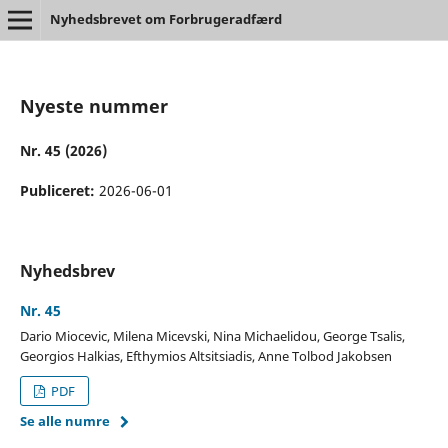
Nyhedsbrevet om Forbrugeradfærd
Nyeste nummer
Nr. 45 (2026)
Publiceret:
2026-06-01
Nyhedsbrev
Nr. 45
Dario Miocevic, Milena Micevski, Nina Michaelidou, George Tsalis,
Georgios Halkias, Efthymios Altsitsiadis, Anne Tolbod Jakobsen
PDF
Se alle numre