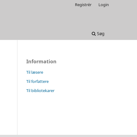
Registrér
Login
Søg
Information
Til læsere
Til forfattere
Til bibliotekarer