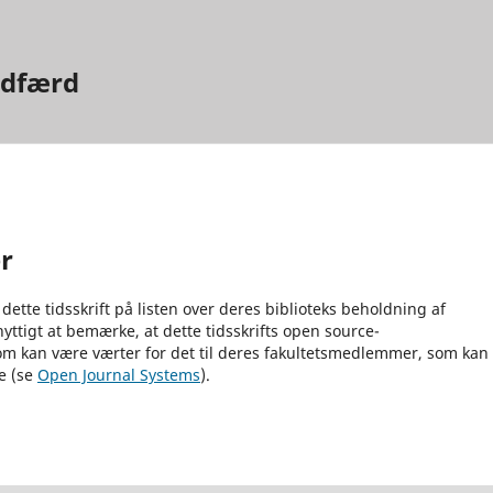
adfærd
er
 dette tidsskrift på listen over deres biblioteks beholdning af
yttigt at bemærke, at dette tidsskrifts open source-
 som kan være værter for det til deres fakultetsmedlemmer, som kan
re (se
Open Journal Systems
).