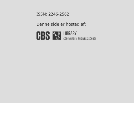
ISSN: 2246-2562
Denne side er hosted af: