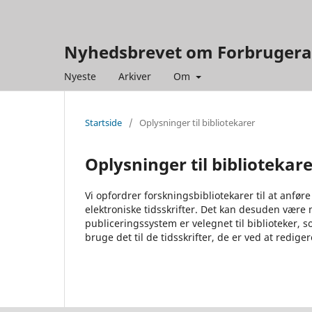
Nyhedsbrevet om Forbruger
Nyeste
Arkiver
Om
Startside
/
Oplysninger til bibliotekarer
Oplysninger til bibliotekar
Vi opfordrer forskningsbibliotekarer til at anføre
elektroniske tidsskrifter. Det kan desuden være n
publiceringssystem er velegnet til biblioteker,
bruge det til de tidsskrifter, de er ved at redige