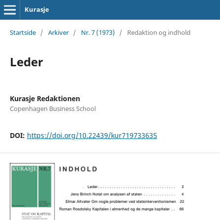
Kurasje
Startside
/
Arkiver
/
Nr. 7 (1973)
/
Redaktion og indhold
Leder
Kurasje Redaktionen
Copenhagen Business School
DOI:
https://doi.org/10.22439/kur719733635