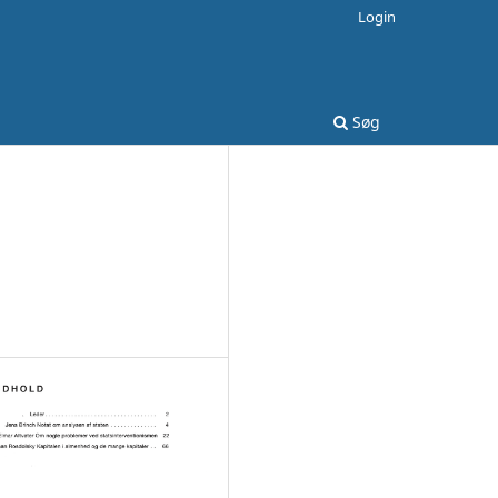
Login
Søg