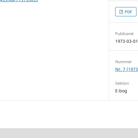
PDF
Publiceret
1973-03-0
Nummer
Nr. 7 (1973
Sektion
E-bog