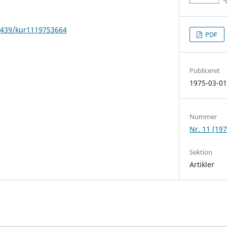
22439/kur1119753664
PDF
Publiceret
1975-03-0
Nummer
Nr. 11 (197
Sektion
Artikler