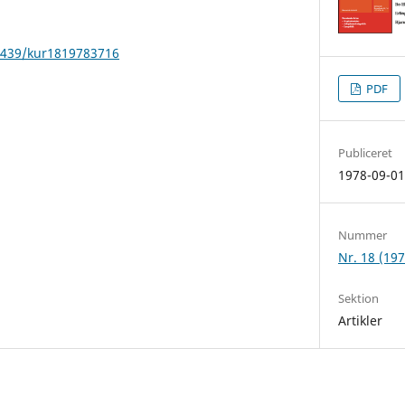
22439/kur1819783716
PDF
Publiceret
1978-09-0
Nummer
Nr. 18 (197
Sektion
Artikler