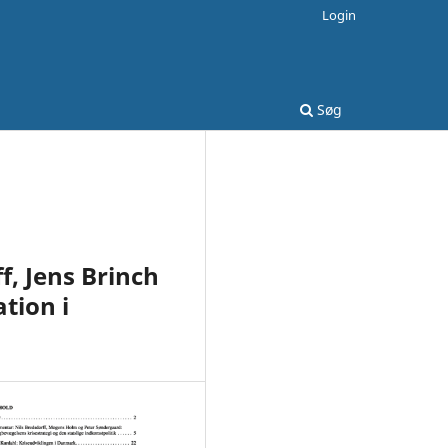
Login
Søg
f, Jens Brinch
tion i