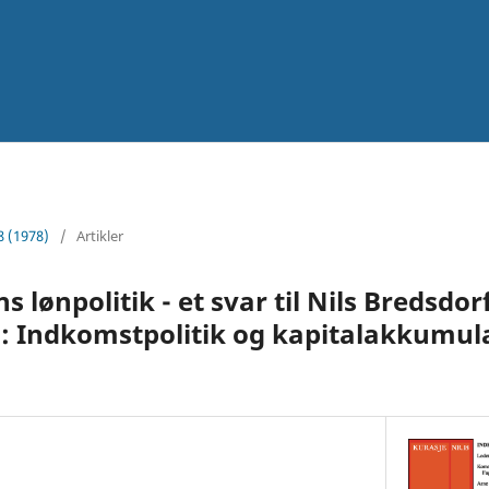
8 (1978)
/
Artikler
lønpolitik - et svar til Nils Bredsdorf
: Indkomstpolitik og kapitalakkumula