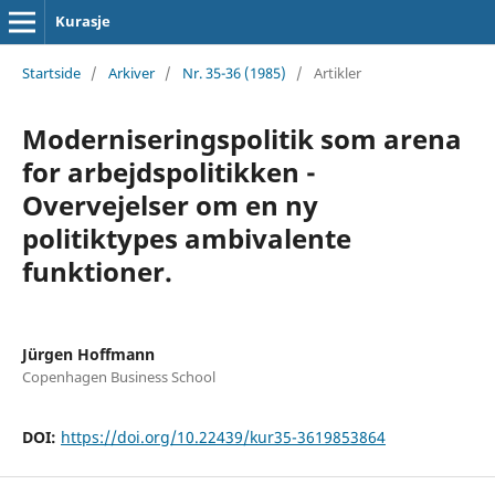
Kurasje
Startside
/
Arkiver
/
Nr. 35-36 (1985)
/
Artikler
Moderniseringspolitik som arena
for arbejdspolitikken -
Overvejelser om en ny
politiktypes ambivalente
funktioner.
Jürgen Hoffmann
Copenhagen Business School
DOI:
https://doi.org/10.22439/kur35-3619853864