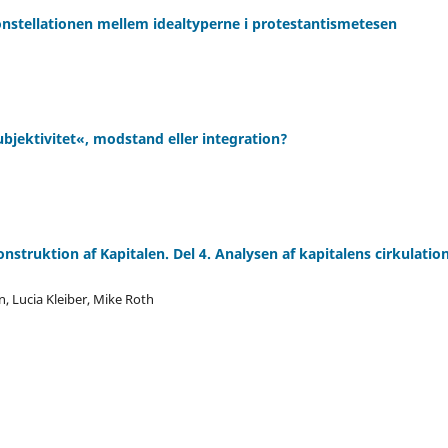
nstellationen mellem idealtyperne i protestantismetesen
jektivitet«, modstand eller integration?
struktion af Kapitalen. Del 4. Analysen af kapitalens cirkulatio
, Lucia Kleiber, Mike Roth