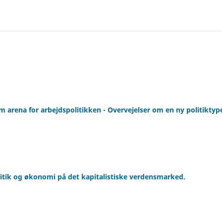
m arena for arbejdspolitikken - Overvejelser om en ny politikty
tik og økonomi på det kapitalistiske verdensmarked.