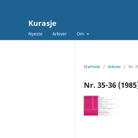
Kurasje
Nyeste
Arkiver
Om
Startside
/
Arkiver
/
Nr. 3
Nr. 35-36 (1985