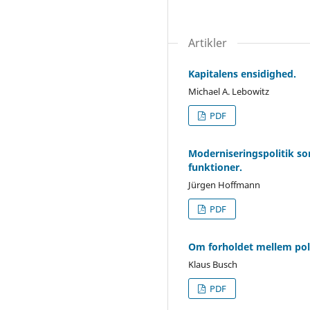
Artikler
Kapitalens ensidighed.
Michael A. Lebowitz
PDF
Moderniseringspolitik so
funktioner.
Jürgen Hoffmann
PDF
Om forholdet mellem poli
Klaus Busch
PDF