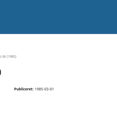
5-36 (1985)
)
Publiceret:
1985-03-01