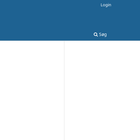
Login
Søg