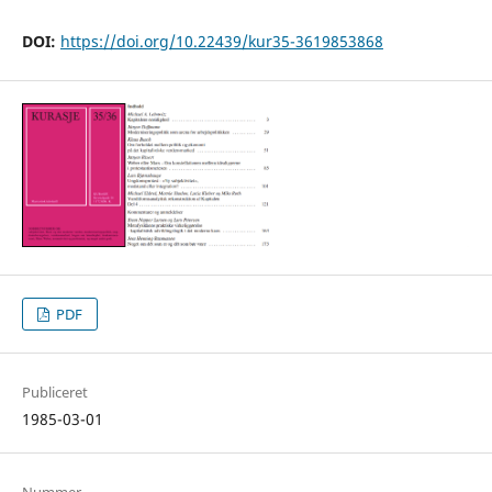
DOI:
https://doi.org/10.22439/kur35-3619853868
PDF
Publiceret
1985-03-01
Nummer