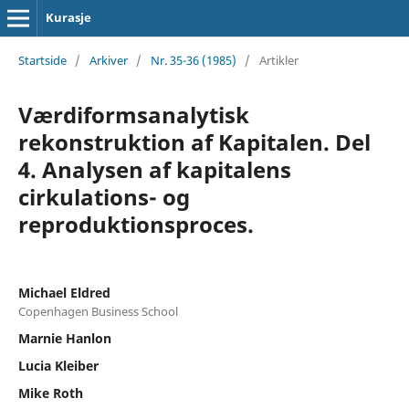
Kurasje
Startside
/
Arkiver
/
Nr. 35-36 (1985)
/
Artikler
Værdiformsanalytisk
rekonstruktion af Kapitalen. Del
4. Analysen af kapitalens
cirkulations- og
reproduktionsproces.
Michael Eldred
Copenhagen Business School
Marnie Hanlon
Lucia Kleiber
Mike Roth