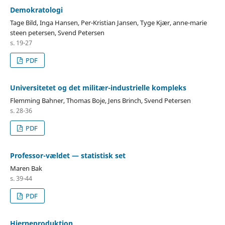
Demokratologi
Tage Bild, Inga Hansen, Per-Kristian Jansen, Tyge Kjær, anne-marie
steen petersen, Svend Petersen
s. 19-27
PDF
Universitetet og det militær-industrielle kompleks
Flemming Bahner, Thomas Boje, Jens Brinch, Svend Petersen
s. 28-36
PDF
Professor-vældet — statistisk set
Maren Bak
s. 39-44
PDF
Hjerneproduktion