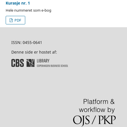
Kurasje nr. 1
Hele nummeret som e-bog
PDF
ISSN: 0455-0641
Denne side er hostet af: