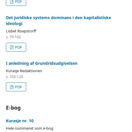
PDF
Det juridiske systems dominans i den kapitalistiske
ideologi
Lisbet Roepstorff
s. 79-102
PDF
I anledning af Grundridsudgivelsen
Kurasje Redaktionen
s. 103-120
PDF
E-bog
Kurasje nr. 10
Hele nummeret som e-bog