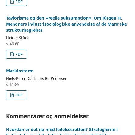
PDF
Taylorisme og den »reelle subsumption«. Om Jürgen H.
Mendners industrisociologiske anvendelse af de Marx’ske
strukturbegreber.
Heiner Stück
s. 43-60
PDF
Maskinstorm
Niels-Peter Dahl, Lars Bo Pedersen
s. 61-85
PDF
Kommentarer og anmeldelser
Hvordan er det nu med ledelsesretten? Strategierne i