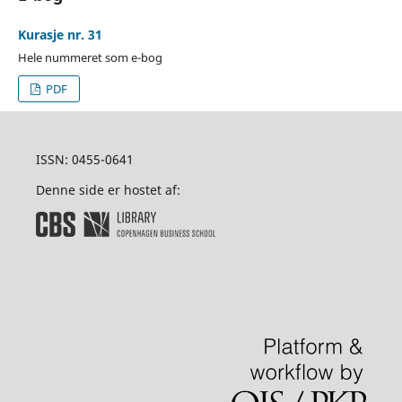
Kurasje nr. 31
Hele nummeret som e-bog
PDF
ISSN: 0455-0641
Denne side er hostet af: