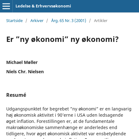
Ledelse & Erhvervsøkonomi
Startside
/
Arkiver
/
Årg. 65 Nr. 3 (2001)
/
Artikler
Er ”ny økonomi” ny økonomi?
Michael Møller
Niels Chr. Nielsen
Resumé
Udgangspunktet for begrebet ”ny økonomi” er en langvarig
høj økonomisk aktivitet i 90’erne i USA uden ledsagende
øget inflation. Forestillingen er, at de fundamentale
makroøkonomiske sammenhænge er anderledes end
tidligere, hvor øget økonomisk aktivitet var ensbetydende