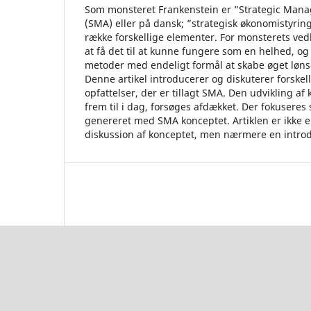
Som monsteret Frankenstein er ”Strategic Man
(SMA) eller på dansk; ”strategisk økonomistyri
række forskellige elementer. For monsterets v
at få det til at kunne fungere som en helhed, 
metoder med endeligt formål at skabe øget løn
Denne artikel introducerer og diskuterer forskel
opfattelser, der er tillagt SMA. Den udvikling af
frem til i dag, forsøges afdækket. Der fokuseres
genereret med SMA konceptet. Artiklen er ikk
diskussion af konceptet, men nærmere en introd