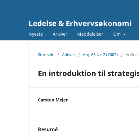
Ledelse & Erhvervsøkonomi
Nyeste
Arkiver
Meddelelser
Om
Startside
/
Arkiver
/
Årg. 66 Nr. 2 (2002)
/
Artikler
En introduktion til strategi
Carsten Mejer
Resumé