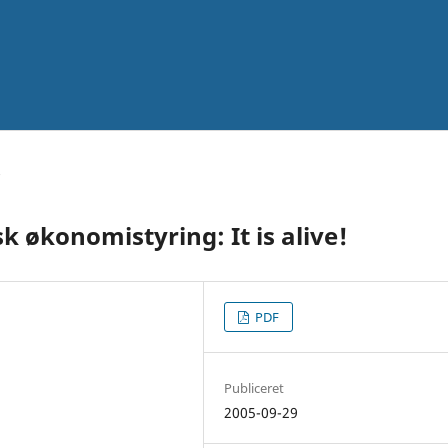
sk økonomistyring: It is alive!
PDF
Publiceret
2005-09-29