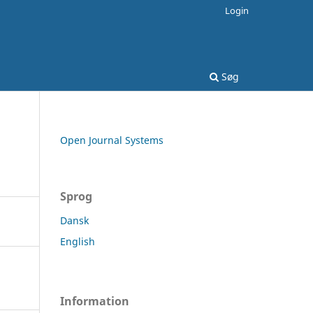
Login
Søg
Open Journal Systems
Sprog
Dansk
English
Information