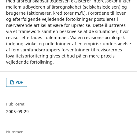
med årsregnskabsaflæggelsen eksisterer interessekonflikter
mellem udbyderen af årsregnskabet (selskabsledelsen) og
brugerne (aktionærer, kreditorer m.fl.). Forordene til loven
og efterfølgende vejledende fortolkninger postuleres i
nærværende artikel at være for upræcise. Dette illustreres
via et framework samt en beskrivelse af de situationer, hvor
revisor efterlades i dilemmaet. Via en revisionssociologisk
indgangsvinkel og udledninger af en empirisk undersøgelse
af fem samfundsgruppers forventninger til revisorernes
loyalitetsprioritering gives et bud på en mere præcis
vejledende fortolkning.
PDF
Publiceret
2005-09-29
Nummer