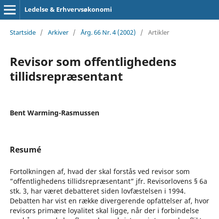
Ledelse & Erhvervsøkonomi
Startside
/
Arkiver
/
Årg. 66 Nr. 4 (2002)
/
Artikler
Revisor som offentlighedens
tillidsrepræsentant
Bent Warming-Rasmussen
Resumé
Fortolkningen af, hvad der skal forstås ved revisor som
”offentlighedens tillidsrepræsentant” jfr. Revisorlovens § 6a
stk. 3, har været debatteret siden lovfæstelsen i 1994.
Debatten har vist en række divergerende opfattelser af, hvor
revisors primære loyalitet skal ligge, når der i forbindelse