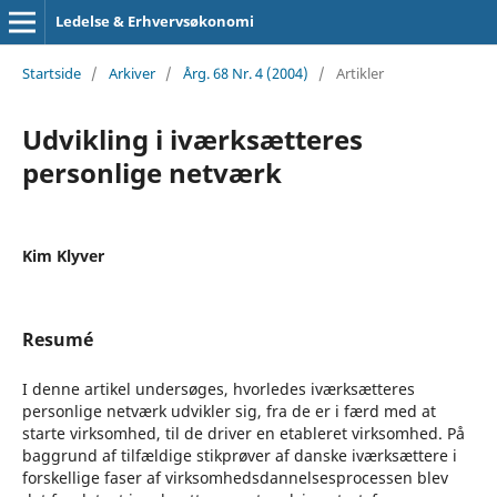
Ledelse & Erhvervsøkonomi
Startside
/
Arkiver
/
Årg. 68 Nr. 4 (2004)
/
Artikler
Udvikling i iværksætteres
personlige netværk
Kim Klyver
Resumé
I denne artikel undersøges, hvorledes iværksætteres
personlige netværk udvikler sig, fra de er i færd med at
starte virksomhed, til de driver en etableret virksomhed. På
baggrund af tilfældige stikprøver af danske iværksættere i
forskellige faser af virksomhedsdannelsesprocessen blev