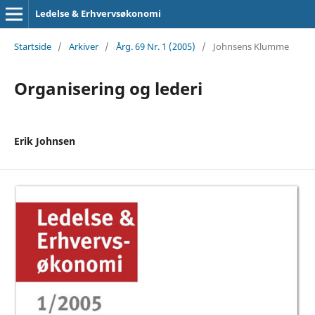
Ledelse & Erhvervsøkonomi
Startside
/
Arkiver
/
Årg. 69 Nr. 1 (2005)
/
Johnsens Klumme
Organisering og lederi
Erik Johnsen