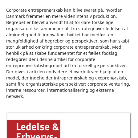
Corporate entreprenørskab kan blive svaret på, hvordan
Danmark fremmer en mere videnintensiv produktion.
Begrebet er blevet anvendt til at forklare forskellige
organisatoriske fænomener alt fra strategi over ledelse i al
almindelighed til innovation, hvilket har medført en
mangfoldighed af begreber og perspektiver, som har skabt
stor uklarhed omkring corporate entreprenørskab. Med
henblik på at skabe fundamentet for et fælles fodslag
redegøres der i denne artikel for corporate
entreprenørskabsbegrebet ud fra forskellige perspektiver.
Der gives i artiklen endvidere et overblik ved hjælp af en
model, der indeholder intraprenørskab og exoprenørskab,
samt fire organisatoriske perspektiver: corporate venturing,
interne ressourcer, internationalisering og eksterne
netværk.