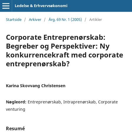
Ledelse & Erhvervsøkonomi
Startside
/
Arkiver
/
Årg. 69 Nr. 1 (2005)
/
Artikler
Corporate Entreprenørskab:
Begreber og Perspektiver: Ny
konkurrencekraft med corporate
entreprenørskab?
Karina Skovvang Christensen
Nøgleord:
Entreprenørskab, Intraprenørskab, Corporate
venturing
Resumé