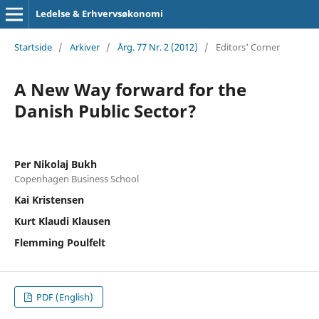
Ledelse & Erhvervsøkonomi
Startside
/
Arkiver
/
Årg. 77 Nr. 2 (2012)
/
Editors' Corner
A New Way forward for the
Danish Public Sector?
Per Nikolaj Bukh
Copenhagen Business School
Kai Kristensen
Kurt Klaudi Klausen
Flemming Poulfelt
PDF (English)