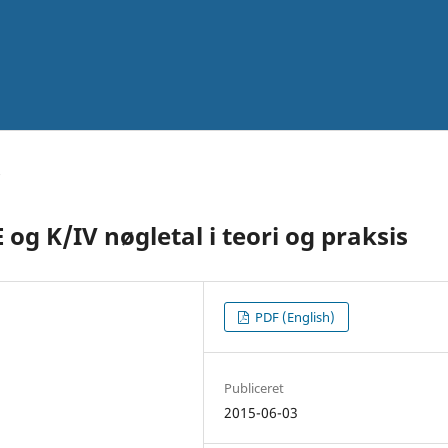
 K/IV nøgletal i teori og praksis
PDF (English)
Publiceret
2015-06-03