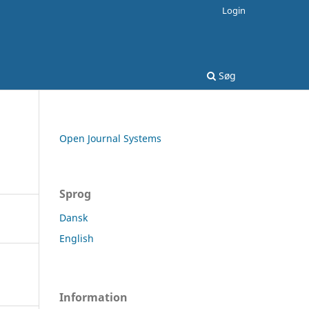
Login
Søg
Open Journal Systems
Sprog
Dansk
English
Information