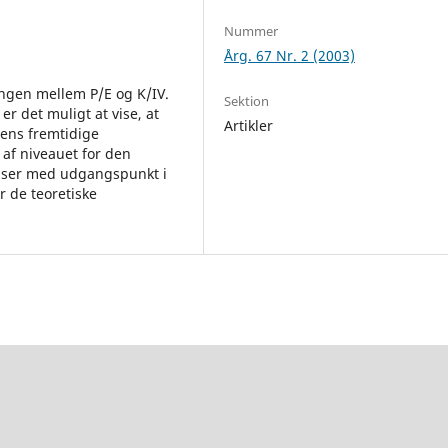
Nummer
Årg. 67 Nr. 2 (2003)
ngen mellem P/E og K/IV.
Sektion
 det muligt at vise, at
Artikler
ens fremtidige
af niveauet for den
elser med udgangspunkt i
 de teoretiske