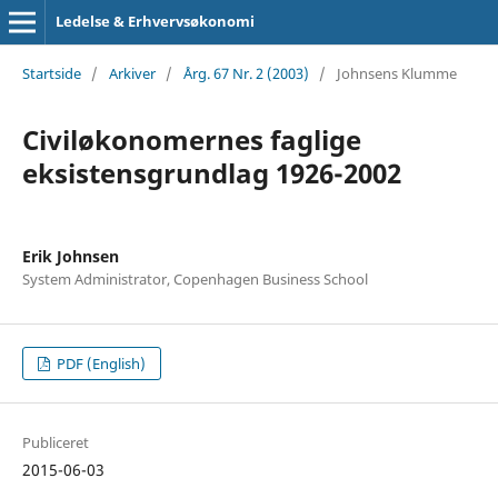
Ledelse & Erhvervsøkonomi
Startside
/
Arkiver
/
Årg. 67 Nr. 2 (2003)
/
Johnsens Klumme
Civiløkonomernes faglige
eksistensgrundlag 1926-2002
Erik Johnsen
System Administrator, Copenhagen Business School
PDF (English)
Publiceret
2015-06-03