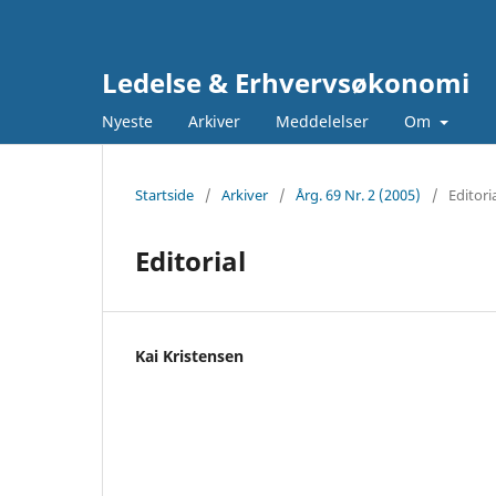
Ledelse & Erhvervsøkonomi
Nyeste
Arkiver
Meddelelser
Om
Startside
/
Arkiver
/
Årg. 69 Nr. 2 (2005)
/
Editori
Editorial
Kai Kristensen