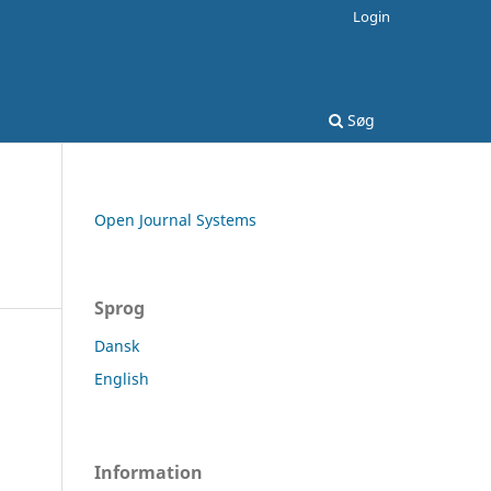
Login
Søg
Open Journal Systems
Sprog
Dansk
English
Information