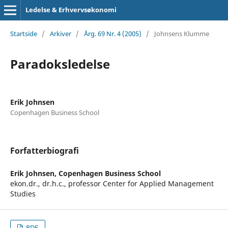
Ledelse & Erhvervsøkonomi
Startside
/
Arkiver
/
Årg. 69 Nr. 4 (2005)
/
Johnsens Klumme
Paradoksledelse
Erik Johnsen
Copenhagen Business School
Forfatterbiografi
Erik Johnsen,
Copenhagen Business School
ekon.dr., dr.h.c., professor Center for Applied Management
Studies
PDF