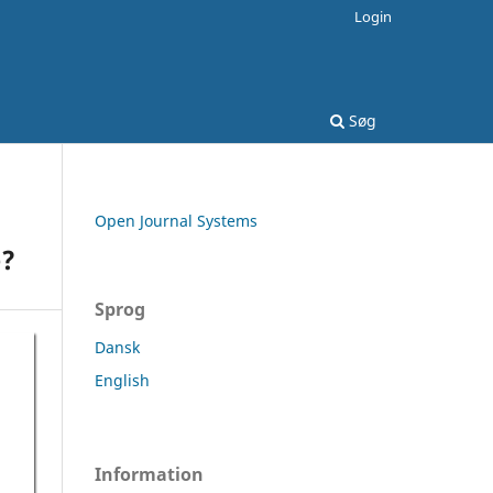
Login
Søg
Open Journal Systems
e?
Sprog
Dansk
English
Information